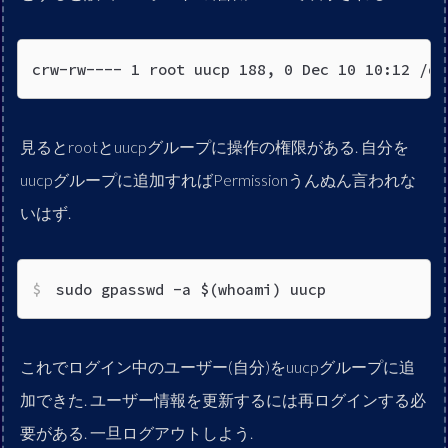
crw-rw---- 1 root uucp 188, 0 Dec 10 10:12 /de
見るとrootとuucpグループに操作の権限がある. 自分を
uucpグループに追加すればPermissionうんぬん言われな
いはず.
sudo gpasswd -a $(whoami) uucp
これでログイン中のユーザー(自分)をuucpグループに追
加できた. ユーザー情報を更新するには再ログインする必
要がある. 一旦ログアウトしよう.