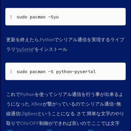
sudo pacman -Syu
更新を終えたら,Pythonでシリアル通信を実現するライブ
ラリ"
pySerial
"をインストール
sudo pacman -S python-pyserial
これでPythonを使ってシリアル通信を行う事が出来るよ
うになった. XBeeが繋がっているので,シリアル通信=無
線通信(ZigBee)ということになる. さて,簡単な文字のやり
取りでON/OFF制御ができれば良いので,ここでは文字