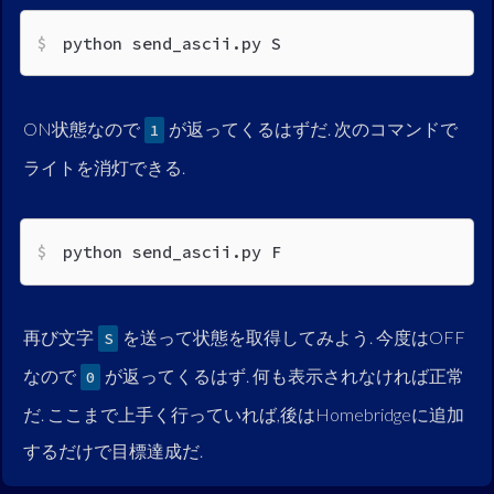
python send_ascii.py S
ON状態なので
が返ってくるはずだ. 次のコマンドで
1
ライトを消灯できる.
python send_ascii.py F
再び文字
を送って状態を取得してみよう. 今度はOFF
S
なので
が返ってくるはず. 何も表示されなければ正常
0
だ. ここまで上手く行っていれば,後はHomebridgeに追加
するだけで目標達成だ.