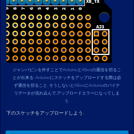
ジャンパピンを外すことでArduinoとXBeeの通信を切るこ
とが出来る. Arduinoにスケッチをアップロードする際は必
ず通信を切ること. そうしないとXBeeにArduinoのバイナ
リデータが流れ込んで,アップロードエラーになってしま
う.
下のスケッチをアップロードしよう.