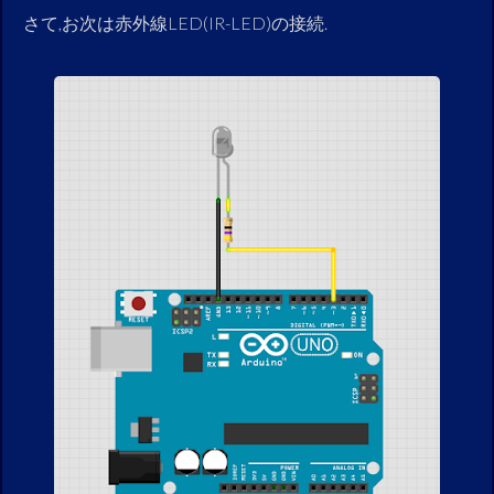
さて,お次は赤外線LED(IR-LED)の接続.