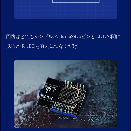
回路はとてもシンプル. ArduinoのD3ピンとGNDの間に
抵抗とIR-LEDを直列につなぐだけ.