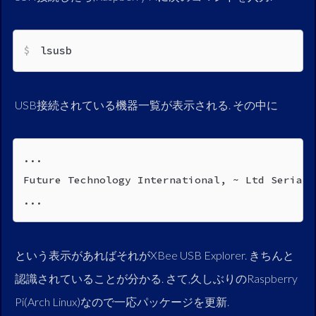
lsusb
USB接続されている機器一覧が表示される. その中に
...

Future Technology International, ~ Ltd Serial 
...
という表示があればそれがXBee USB Explorer. きちんと
認識されていることが分かる. さて,久しぶりのRaspberry
Pi(Arch Linux)なので一応パッケージを更新.