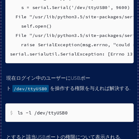
    s = serial.Serial('/dev/ttyUSB0', 9600)

  File "/usr/lib/python3.5/site-packages/seria
    self.open()

  File "/usr/lib/python3.5/site-packages/seria
    raise SerialException(msg.errno, "could no
serial.serialutil.SerialException: [Errno 13] 
現在ログイン中のユーザーにUSBポー
ト
を操作する権限を与えれば解決する.
/dev/ttyUSB0
ls -l /dev/ttyUSB0
とすると該当USBポートの権限について表示される.