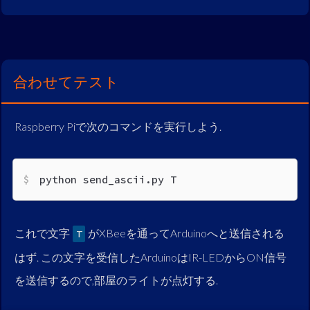
合わせてテスト
Raspberry Piで次のコマンドを実行しよう.
python send_ascii.py T
これで文字
がXBeeを通ってArduinoへと送信される
T
はず. この文字を受信したArduinoはIR-LEDからON信号
を送信するので,部屋のライトが点灯する.