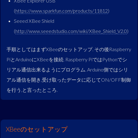
XBee Explorer USB
(
https://www.sparkfun.com/products/11812
)
Seeed XBee Shield
(
http://www.seeedstudio.com/wiki/XBee_Shield_V2.0
)
手順としてはまずXBeeのセットアップ. その後Raspberry
PiとArduinoにXBeeを接続. Raspberry PiではPythonでシ
リアル通信出来るようにプログラム. Arduino側ではシリ
アル通信を開き,受け取ったデータに応じてON/OFF制御
を行う,と言ったところ.
XBeeのセットアップ