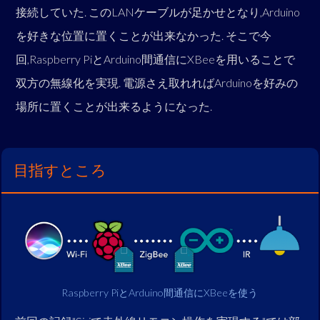
接続していた. このLANケーブルが足かせとなり,Arduino
を好きな位置に置くことが出来なかった. そこで今
回,Raspberry PiとArduino間通信にXBeeを用いることで
双方の無線化を実現. 電源さえ取れればArduinoを好みの
場所に置くことが出来るようになった.
目指すところ
Raspberry PiとArduino間通信にXBeeを使う