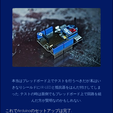
本当はブレッドボード上でテストを行うべきだが,私はい
きなりシールドにIR-LEDと抵抗器をはんだ付けしてしま
った. テストの時は面倒でもブレッドボード上で回路を組
んだ方が賢明なのかもしれない.
これでArduinoのセットアップは完了.