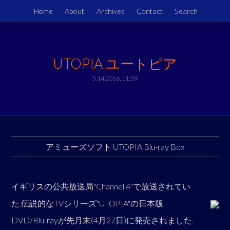
Home
About
Archives
Contact
Search
UTOPIA ユートピア
5.14.2016, 11:59
アミューズソフト UTOPIA Blu-ray Box
イギリスの公共放送局"Channel 4"で放送されてい
た,伝説的なTVシリーズ"UTOPIA"の日本版
DVD/Blu-rayが先月末(4月27日)に発売されました.