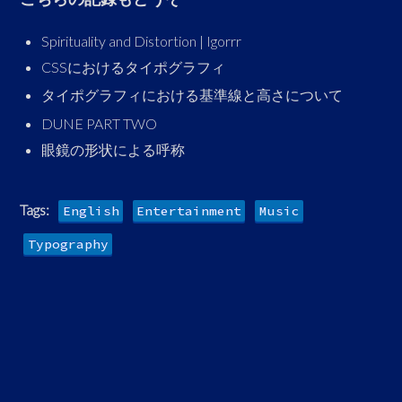
Spirituality and Distortion | Igorrr
CSSにおけるタイポグラフィ
タイポグラフィにおける基準線と高さについて
DUNE PART TWO
眼鏡の形状による呼称
Tags:
English
Entertainment
Music
Typography