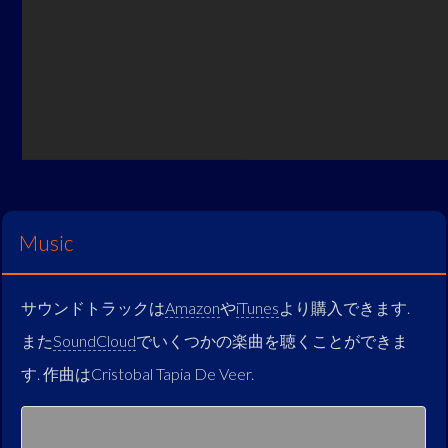
Music
サウンドトラックは
Amazon
や
iTunes
より購入できます.
また
SoundCloud
でいくつかの楽曲を聴くことができま
す. 作曲はCristobal Tapia De Veer.