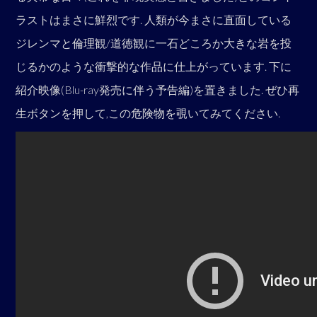
ラストはまさに鮮烈です. 人類が今まさに直面している
ジレンマと倫理観/道徳観に一石どころか大きな岩を投
じるかのような衝撃的な作品に仕上がっています. 下に
紹介映像(Blu-ray発売に伴う予告編)を置きました. ぜひ再
生ボタンを押して,この危険物を覗いてみてください.