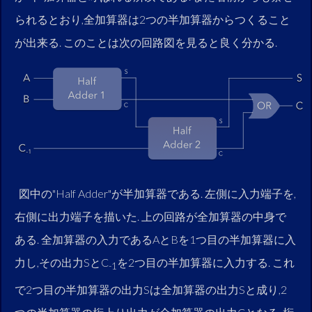
られるとおり,全加算器は2つの半加算器からつくること
が出来る. このことは次の回路図を見ると良く分かる.
図中の"Half Adder"が半加算器である. 左側に入力端子を,
右側に出力端子を描いた. 上の回路が全加算器の中身で
ある. 全加算器の入力であるAとBを1つ目の半加算器に入
力し,その出力SとC
を2つ目の半加算器に入力する. これ
-1
で2つ目の半加算器の出力Sは全加算器の出力Sと成り,2