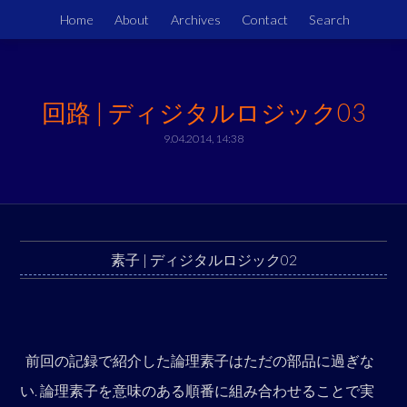
Home
About
Archives
Contact
Search
回路 | ディジタルロジック03
9.04.2014, 14:38
素子 | ディジタルロジック02
前回の記録で紹介した論理素子はただの部品に過ぎな
い. 論理素子を意味のある順番に組み合わせることで実