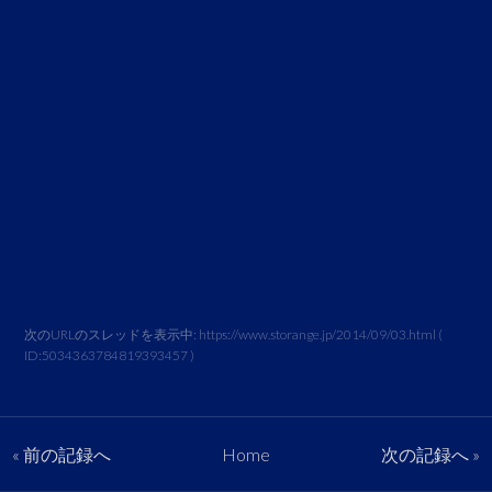
次のURLのスレッドを表示中:
https://www.storange.jp/2014/09/03.html
(
ID:
5034363784819393457
)
« 前の記録へ
Home
次の記録へ »