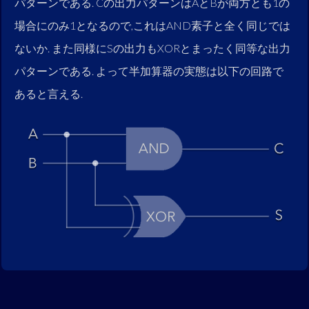
パターンである. Cの出力パターンはAとBが両方とも1の
場合にのみ1となるので,これはAND素子と全く同じでは
ないか. また同様にSの出力もXORとまったく同等な出力
パターンである. よって半加算器の実態は以下の回路で
あると言える.