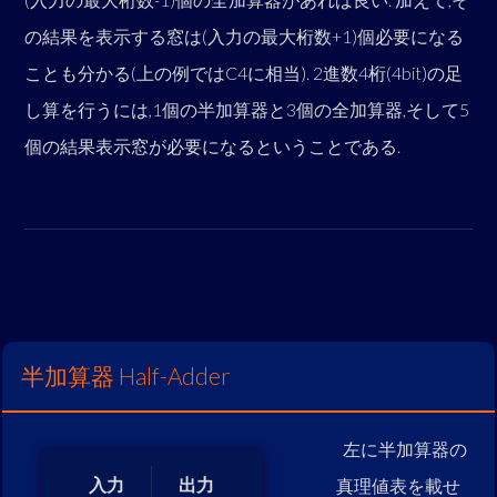
の結果を表示する窓は(入力の最大桁数+1)個必要になる
ことも分かる(上の例ではC4に相当). 2進数4桁(4bit)の足
し算を行うには,1個の半加算器と3個の全加算器,そして5
個の結果表示窓が必要になるということである.
半加算器 Half-Adder
左に半加算器の
入力
出力
真理値表を載せ