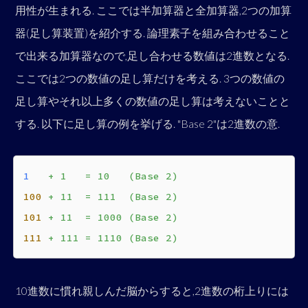
用性が生まれる. ここでは半加算器と全加算器,2つの加算
器(足し算装置)を紹介する. 論理素子を組み合わせること
で出来る加算器なので,足し合わせる数値は2進数となる.
ここでは2つの数値の足し算だけを考える. 3つの数値の
足し算やそれ以上多くの数値の足し算は考えないことと
する. 以下に足し算の例を挙げる. "Base 2"は2進数の意.
1  
+ 1   = 10   (Base 2)
100
+ 11  = 111  (Base 2)
101
+ 11  = 1000 (Base 2)
111
+ 111 = 1110 (Base 2)
10進数に慣れ親しんだ脳からすると,2進数の桁上りには