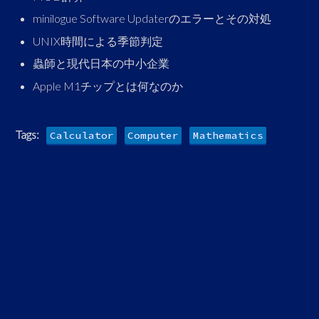
minilogue Software Updaterのエラーとその対処
UNIX時間による季節判定
蟲師と現代日本の中小企業
Apple M1チップとは何なのか
Tags:
Calculator
Computer
Mathematics