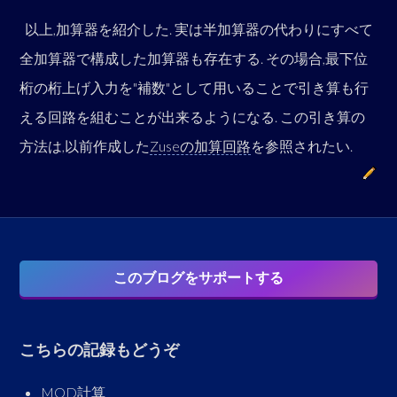
以上,加算器を紹介した. 実は半加算器の代わりにすべて
全加算器で構成した加算器も存在する. その場合,最下位
桁の桁上げ入力を"補数"として用いることで引き算も行
える回路を組むことが出来るようになる. この引き算の
方法は,以前作成した
Zuseの加算回路
を参照されたい.
このブログをサポートする
こちらの記録もどうぞ
MOD計算