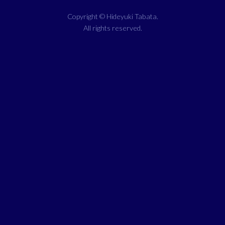
Copyright ©
Hideyuki Tabata
.
All rights reserved.