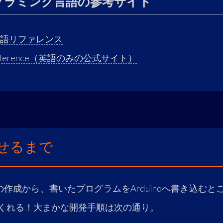
プログラミング言語の参考サイト
 日本語リファレンス
 Reference（英語のみの公式サイト）
せるまで
の作成から、書いたプログラムをArduinoへ書き込む
くれる！大まかな開発手順は次の通り。