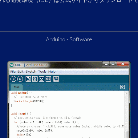
Arduino - Software