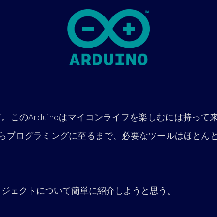
ノ
。このArduinoはマイコンライフを楽しむには持っ
らプログラミングに至るまで、必要なツールはほとん
oプロジェクトについて簡単に紹介しようと思う。