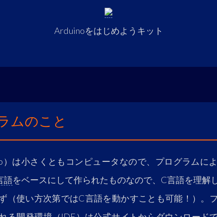
Arduinoをはじめようキット
ラムのこと
uino）は小さくともコンピュータなので、プログラムに
言語
をベースにして作られたものなので、C言語を理解
ず（使い方次第ではC言語を動かすことも可能！）。
れる開発環境（IDE）は公式サイトからダウンロード