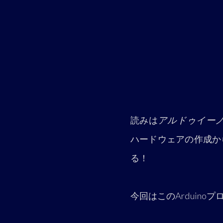
読みは
アルドゥイー
ハードウェアの作成か
る！
今回はこのArduin