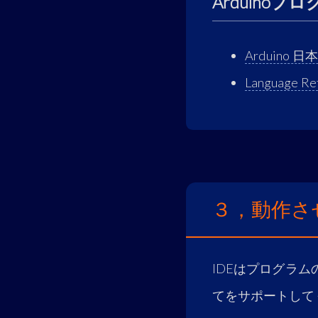
Arduino
Arduino
Language
３，動作さ
IDEはプログラム
てをサポートして