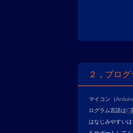
２，プログ
マイコン（Ard
ログラム言語は
C
はなじみやすいは
をサポートしてく