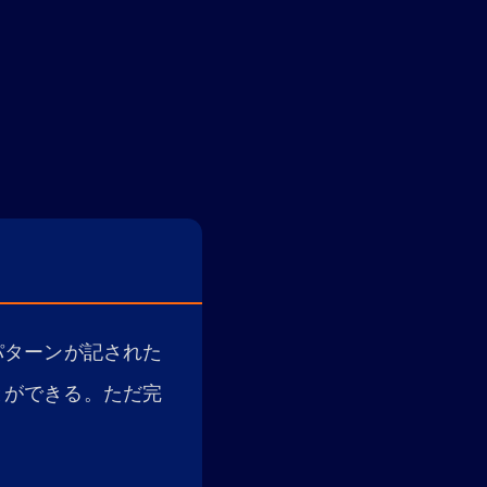
パターンが記された
とができる。ただ完