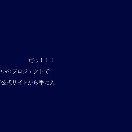
だっ！！！
て来いのプロジェクトで、
ど公式サイトから手に入