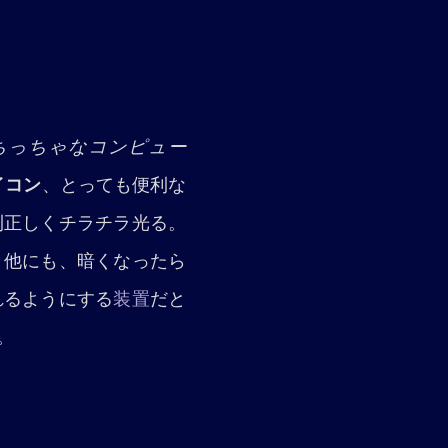
ちっちゃなコンピュー
イコン
、とっても便利な
則正しくチラチラ光る。
。他にも、暗くなったら
れるようにする
装置
だと
。