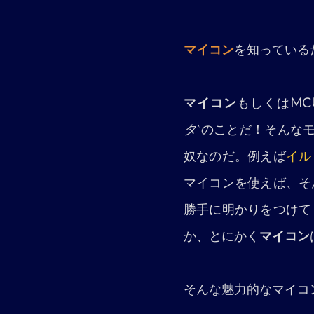
マイコン
を知っている
マイコン
もしくは
MC
タ
”のことだ！そんな
奴なのだ。例えば
イル
マイコンを使えば、そ
勝手に明かりをつけて
か、とにかく
マイコン
そんな魅力的なマイコ